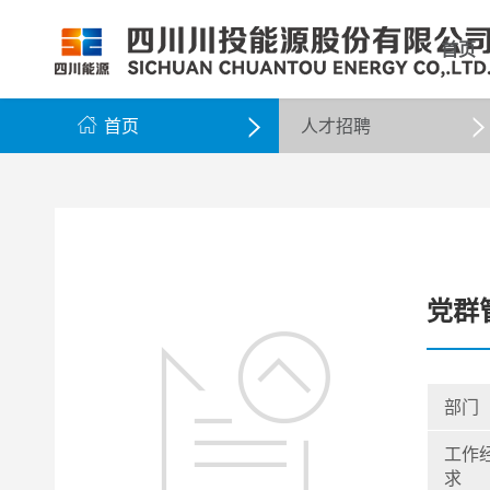
首页
公司简介
公司新闻
公司资料
党群工作
组织架构
企业动态
股票信息
纪检监察
领导团队
公示公告
最新公告
企业荣誉

首页
人才招聘

党群
部门
工作
求