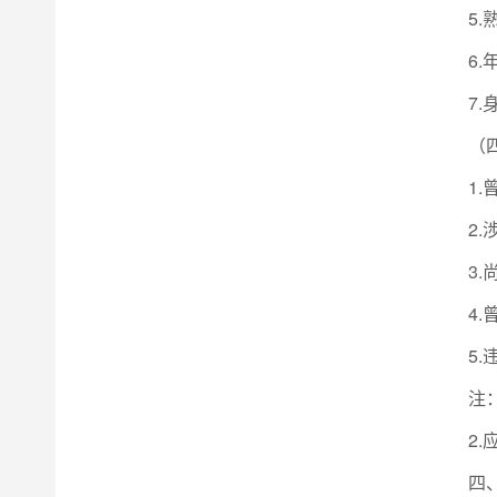
5
6
7
（
1
2
3
4
5
注
2
四